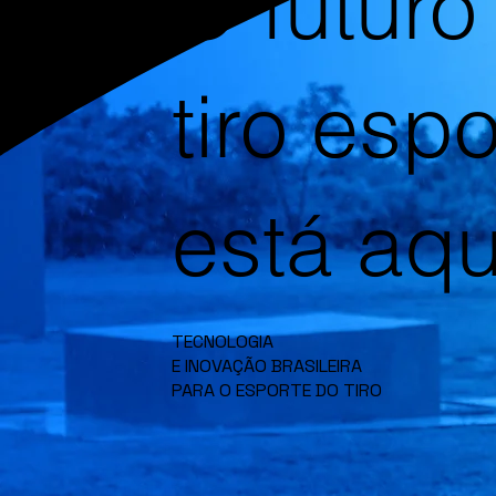
O futuro
tiro espo
está aqu
TECNOLOGIA
E INOVAÇÃO BRASILEIRA
PARA O ESPORTE DO TIRO