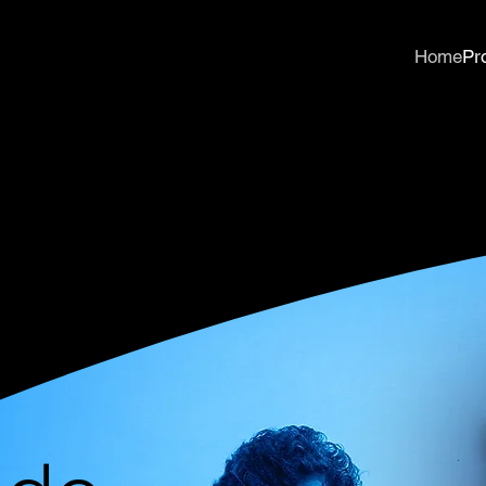
Home
Pr