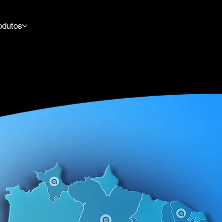
odutos